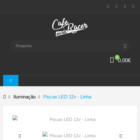
0
0,00€
Iluminação
Piscas LED 12v - Linha