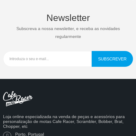
Newsletter
Subscreva a nossa newsletter, e receba as novidades
regularmente
SUBSCREVER
Loja online especializada na venda de peças e acessórios para
personalização de motas Cafe Racer, Scrambler, Bobber, Brat,
Chopper, etc
Porto, Portugal